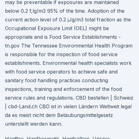
may be preventable if exposures are maintained
below 0.2 f,lg/m3 95% of the time. Adoption of the
current action level of 0.2 jJg/m3 total fraction as the
Occupational Exposure Limit (OEL) might be
appropriate and is Food Service Establishments -
tn.gov The Tennessee Environmental Health Program
is responsible for the inspection of food service
establishments. Environmental health specialists work
with food service operators to achieve safe and
sanitary food handling practices conducting
inspections, training and enforcement of the food
service rules and regulations. CBD bestellen | Schweiz
| cbd-Land.ch CBD ist in vielen Ländern Weltweit legal
da es meist nicht dem Betäubungsmittelgesetz
unterstellt werden kann.
Hanftee, Hanfkosmetik, Hanfsalben. Unsere