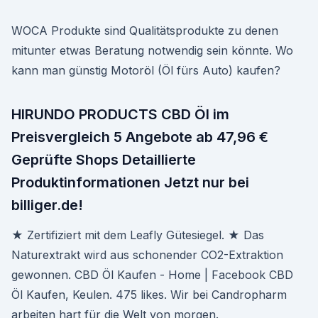
WOCA Produkte sind Qualitätsprodukte zu denen
mitunter etwas Beratung notwendig sein könnte. Wo
kann man günstig Motoröl (Öl fürs Auto) kaufen?
HIRUNDO PRODUCTS CBD Öl im
Preisvergleich 5 Angebote ab 47,96 €
Geprüfte Shops Detaillierte
Produktinformationen Jetzt nur bei
billiger.de!
★ Zertifiziert mit dem Leafly Gütesiegel. ★ Das
Naturextrakt wird aus schonender CO2-Extraktion
gewonnen. CBD Öl Kaufen - Home | Facebook CBD
Öl Kaufen, Keulen. 475 likes. Wir bei Candropharm
arbeiten hart für die Welt von morgen.