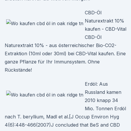
CBD-Öl
Naturextrakt 10%
kaufen - CBD-Vital
CBD-Öl
Naturextrakt 10% - aus österreichischer Bio-CO2-
Extraktion (10ml oder 30ml) bei CBD-Vital kaufen. Eine
ganze Pflanze für Ihr Immunsystem. Ohne
Rückstände!
Erdöl: Aus
Russland kamen
2010 knapp 34
Mio. Tonnen Erdöl
nach T. beryllium, Madl et al.[J Occup Environ Hyg
4(6):448-466(2007)J concluded that BeS and CBD