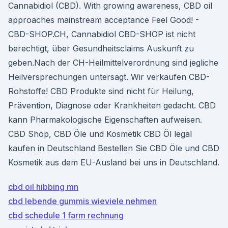
Cannabidiol (CBD). With growing awareness, CBD oil
approaches mainstream acceptance Feel Good! -
CBD-SHOP.CH, Cannabidiol CBD-SHOP ist nicht
berechtigt, über Gesundheitsclaims Auskunft zu
geben.Nach der CH-Heilmittelverordnung sind jegliche
Heilversprechungen untersagt. Wir verkaufen CBD-
Rohstoffe! CBD Produkte sind nicht für Heilung,
Prävention, Diagnose oder Krankheiten gedacht. CBD
kann Pharmakologische Eigenschaften aufweisen.
CBD Shop, CBD Öle und Kosmetik CBD Öl legal
kaufen in Deutschland Bestellen Sie CBD Öle und CBD
Kosmetik aus dem EU-Ausland bei uns in Deutschland.
cbd oil hibbing mn
cbd lebende gummis wieviele nehmen
cbd schedule 1 farm rechnung