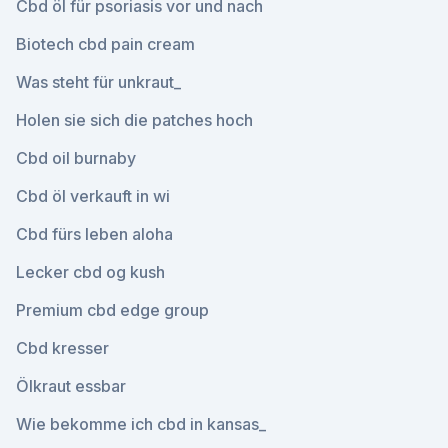
Cbd öl für psoriasis vor und nach
Biotech cbd pain cream
Was steht für unkraut_
Holen sie sich die patches hoch
Cbd oil burnaby
Cbd öl verkauft in wi
Cbd fürs leben aloha
Lecker cbd og kush
Premium cbd edge group
Cbd kresser
Ölkraut essbar
Wie bekomme ich cbd in kansas_