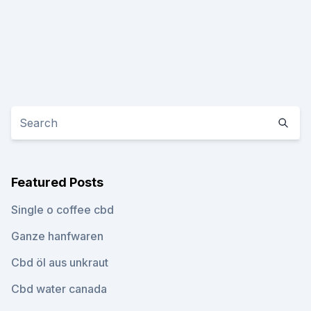
Featured Posts
Single o coffee cbd
Ganze hanfwaren
Cbd öl aus unkraut
Cbd water canada