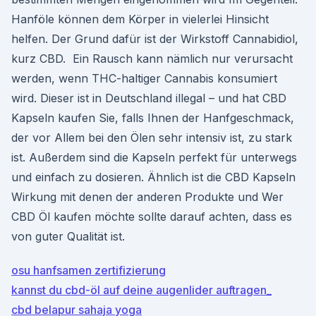
Hanföle können dem Körper in vielerlei Hinsicht
helfen. Der Grund dafür ist der Wirkstoff Cannabidiol,
kurz CBD. Ein Rausch kann nämlich nur verursacht
werden, wenn THC-haltiger Cannabis konsumiert
wird. Dieser ist in Deutschland illegal – und hat CBD
Kapseln kaufen Sie, falls Ihnen der Hanfgeschmack,
der vor Allem bei den Ölen sehr intensiv ist, zu stark
ist. Außerdem sind die Kapseln perfekt für unterwegs
und einfach zu dosieren. Ähnlich ist die CBD Kapseln
Wirkung mit denen der anderen Produkte und Wer
CBD Öl kaufen möchte sollte darauf achten, dass es
von guter Qualität ist.
osu hanfsamen zertifizierung
kannst du cbd-öl auf deine augenlider auftragen_
cbd belapur sahaja yoga