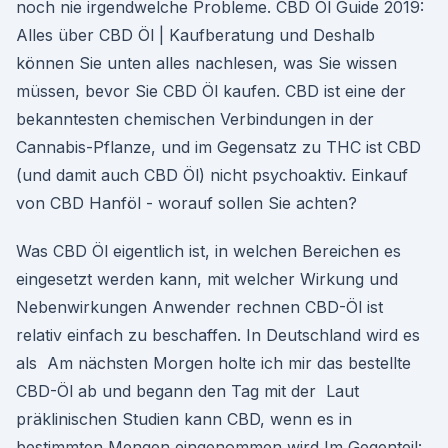
noch nie irgendwelche Probleme. CBD Öl Guide 2019:
Alles über CBD Öl | Kaufberatung und Deshalb
können Sie unten alles nachlesen, was Sie wissen
müssen, bevor Sie CBD Öl kaufen. CBD ist eine der
bekanntesten chemischen Verbindungen in der
Cannabis-Pflanze, und im Gegensatz zu THC ist CBD
(und damit auch CBD Öl) nicht psychoaktiv. Einkauf
von CBD Hanföl - worauf sollen Sie achten?
Was CBD Öl eigentlich ist, in welchen Bereichen es
eingesetzt werden kann, mit welcher Wirkung und
Nebenwirkungen Anwender rechnen CBD-Öl ist
relativ einfach zu beschaffen. In Deutschland wird es
als Am nächsten Morgen holte ich mir das bestellte
CBD-Öl ab und begann den Tag mit der Laut
präklinischen Studien kann CBD, wenn es in
bestimmten Mengen eingenommen wird Im Gegenteil: