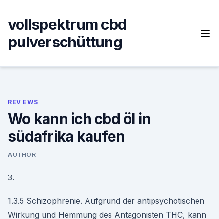
Skip
to
vollspektrum cbd
content
pulverschüttung
REVIEWS
Wo kann ich cbd öl in
südafrika kaufen
AUTHOR
3.
1.3.5 Schizophrenie. Aufgrund der antipsychotischen
Wirkung und Hemmung des Antagonisten THC, kann