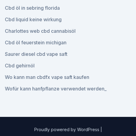
Cbd öl in sebring florida
Cbd liquid keine wirkung
Charlottes web cbd cannabisöl
Cbd öl feuerstein michigan
Saurer diesel cbd vape saft
Cbd gehirnöl
Wo kann man cbdfx vape saft kaufen
Wofür kann hanfpflanze verwendet werden_
Proudly powered by WordPress
|