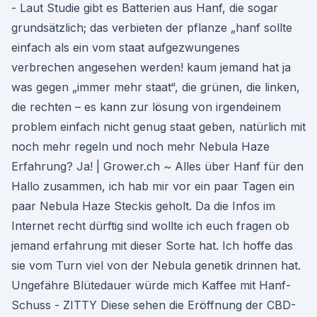
- Laut Studie gibt es Batterien aus Hanf, die sogar
grundsätzlich; das verbieten der pflanze „hanf sollte
einfach als ein vom staat aufgezwungenes
verbrechen angesehen werden! kaum jemand hat ja
was gegen „immer mehr staat“, die grünen, die linken,
die rechten – es kann zur lösung von irgendeinem
problem einfach nicht genug staat geben, natürlich mit
noch mehr regeln und noch mehr Nebula Haze
Erfahrung? Ja! | Grower.ch ~ Alles über Hanf für den
Hallo zusammen, ich hab mir vor ein paar Tagen ein
paar Nebula Haze Steckis geholt. Da die Infos im
Internet recht dürftig sind wollte ich euch fragen ob
jemand erfahrung mit dieser Sorte hat. Ich hoffe das
sie vom Turn viel von der Nebula genetik drinnen hat.
Ungefähre Blütedauer würde mich Kaffee mit Hanf-
Schuss - ZITTY Diese sehen die Eröffnung der CBD-