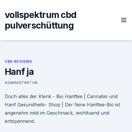
Skip
to
vollspektrum cbd
content
pulverschüttung
CBD REVIEWS
Hanf ja
ADMINISTRATOR
Doch alles der Klenk - Bio Hanftee | Cannabis und
Hanf Gesundheits- Shop | Der feine Hanftee-Bio ist
angenehm mild im Geschmack, wohltuend und
entspannend.