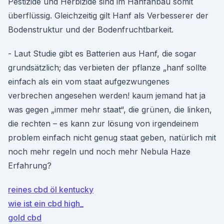
Pestizide und Herbizide sind im Hanfanbau somit
überflüssig. Gleichzeitig gilt Hanf als Verbesserer der
Bodenstruktur und der Bodenfruchtbarkeit.
- Laut Studie gibt es Batterien aus Hanf, die sogar
grundsätzlich; das verbieten der pflanze „hanf sollte
einfach als ein vom staat aufgezwungenes
verbrechen angesehen werden! kaum jemand hat ja
was gegen „immer mehr staat“, die grünen, die linken,
die rechten – es kann zur lösung von irgendeinem
problem einfach nicht genug staat geben, natürlich mit
noch mehr regeln und noch mehr Nebula Haze
Erfahrung?
reines cbd öl kentucky
wie ist ein cbd high_
gold cbd