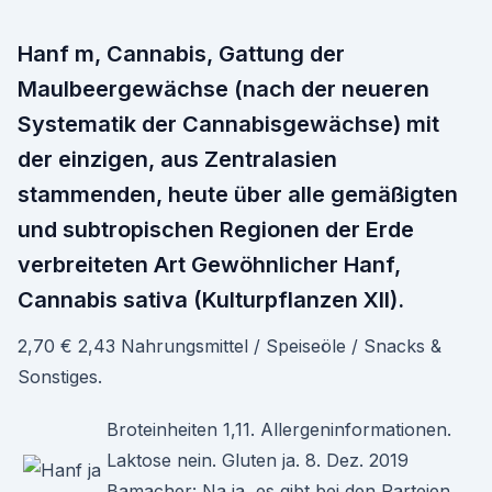
Hanf m, Cannabis, Gattung der
Maulbeergewächse (nach der neueren
Systematik der Cannabisgewächse) mit
der einzigen, aus Zentralasien
stammenden, heute über alle gemäßigten
und subtropischen Regionen der Erde
verbreiteten Art Gewöhnlicher Hanf,
Cannabis sativa (Kulturpflanzen XII).
2,70 € 2,43 Nahrungsmittel / Speiseöle / Snacks &
Sonstiges.
Broteinheiten 1,11. Allergeninformationen.
Laktose nein. Gluten ja. 8. Dez. 2019
Bamacher: Na ja, es gibt bei den Parteien