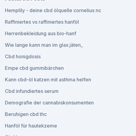
Hemplily - deine cbd ölquelle cornelius nc
Raffiniertes vs raffiniertes hanföl
Herrenbekleidung aus bio-hanf
Wie lange kann man im glas jäten_
Cbd honigdosis
Empe cbd gummibärchen
Kann cbd-öl katzen mit asthma helfen
Cbd infundiertes serum
Demografie der cannabiskonsumenten
Beruhigen cbd thc
Hanföl für hautekzeme