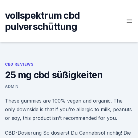
Skip
to
vollspektrum cbd
content
pulverschüttung
CBD REVIEWS
25 mg cbd süßigkeiten
ADMIN
These gummies are 100% vegan and organic. The
only downside is that if you’re allergic to milk, peanuts
or soy, this product isn’t recommended for you.
CBD-Dosierung So dosierst Du Cannabisöl richtig! Die