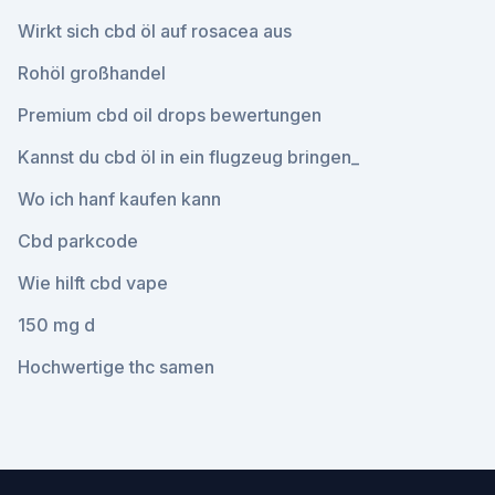
Wirkt sich cbd öl auf rosacea aus
Rohöl großhandel
Premium cbd oil drops bewertungen
Kannst du cbd öl in ein flugzeug bringen_
Wo ich hanf kaufen kann
Cbd parkcode
Wie hilft cbd vape
150 mg d
Hochwertige thc samen