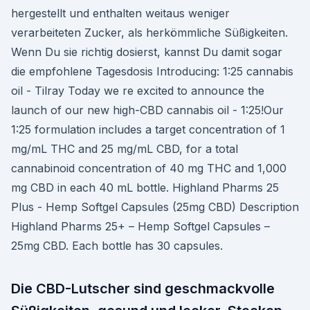
hergestellt und enthalten weitaus weniger
verarbeiteten Zucker, als herkömmliche Süßigkeiten.
Wenn Du sie richtig dosierst, kannst Du damit sogar
die empfohlene Tagesdosis Introducing: 1:25 cannabis
oil - Tilray Today we re excited to announce the
launch of our new high-CBD cannabis oil - 1:25!Our
1:25 formulation includes a target concentration of 1
mg/mL THC and 25 mg/mL CBD, for a total
cannabinoid concentration of 40 mg THC and 1,000
mg CBD in each 40 mL bottle. Highland Pharms 25
Plus - Hemp Softgel Capsules (25mg CBD) Description
Highland Pharms 25+ – Hemp Softgel Capsules –
25mg CBD. Each bottle has 30 capsules.
Die CBD-Lutscher sind geschmackvolle