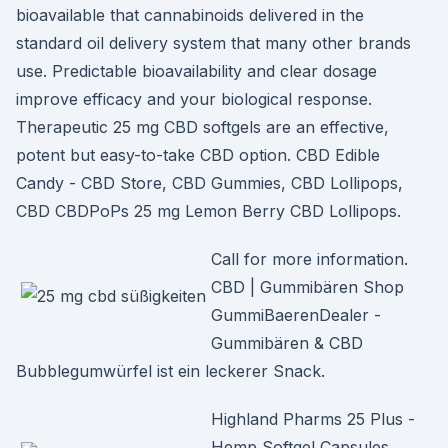
bioavailable that cannabinoids delivered in the
standard oil delivery system that many other brands
use. Predictable bioavailability and clear dosage
improve efficacy and your biological response.
Therapeutic 25 mg CBD softgels are an effective,
potent but easy-to-take CBD option. CBD Edible
Candy - CBD Store, CBD Gummies, CBD Lollipops,
CBD CBDPoPs 25 mg Lemon Berry CBD Lollipops.
Call for more information.
CBD | Gummibären Shop
GummiBaerenDealer -
Gummibären & CBD
Bubblegumwürfel ist ein leckerer Snack.
Highland Pharms 25 Plus -
Hemp Softgel Capsules