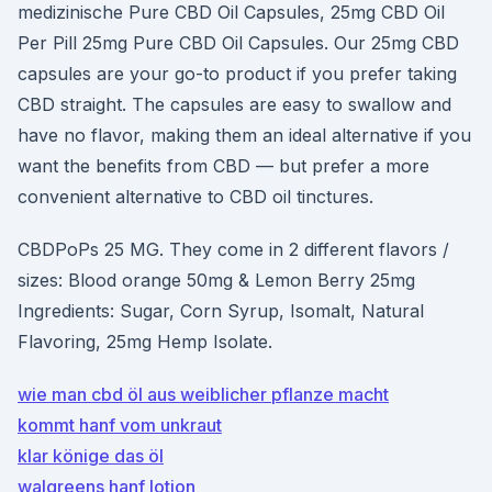
medizinische Pure CBD Oil Capsules, 25mg CBD Oil
Per Pill 25mg Pure CBD Oil Capsules. Our 25mg CBD
capsules are your go-to product if you prefer taking
CBD straight. The capsules are easy to swallow and
have no flavor, making them an ideal alternative if you
want the benefits from CBD — but prefer a more
convenient alternative to CBD oil tinctures.
CBDPoPs 25 MG. They come in 2 different flavors /
sizes: Blood orange 50mg & Lemon Berry 25mg
Ingredients: Sugar, Corn Syrup, Isomalt, Natural
Flavoring, 25mg Hemp Isolate.
wie man cbd öl aus weiblicher pflanze macht
kommt hanf vom unkraut
klar könige das öl
walgreens hanf lotion