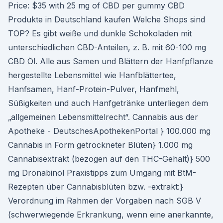
Price: $35 with 25 mg of CBD per gummy CBD
Produkte in Deutschland kaufen Welche Shops sind
TOP? Es gibt weiße und dunkle Schokoladen mit
unterschiedlichen CBD-Anteilen, z. B. mit 60-100 mg
CBD Öl. Alle aus Samen und Blättern der Hanfpflanze
hergestellte Lebensmittel wie Hanfblättertee,
Hanfsamen, Hanf-Protein-Pulver, Hanfmehl,
Süßigkeiten und auch Hanfgetränke unterliegen dem
„allgemeinen Lebensmittelrecht“. Cannabis aus der
Apotheke - DeutschesApothekenPortal } 100.000 mg
Cannabis in Form getrockneter Blüten} 1.000 mg
Cannabisextrakt (bezogen auf den THC-Gehalt)} 500
mg Dronabinol Praxistipps zum Umgang mit BtM-
Rezepten über Cannabisblüten bzw. -extrakt:}
Verordnung im Rahmen der Vorgaben nach SGB V
(schwerwiegende Erkrankung, wenn eine anerkannte,